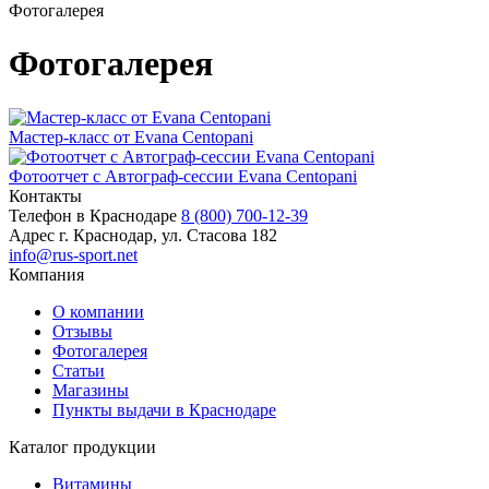
Фотогалерея
Фотогалерея
Мастер-класс от Evana Centopani
Фотоотчет с Автограф-сессии Evana Centopani
Контакты
Телефон в Краснодаре
8 (800) 700-12-39
Адрес
г. Краснодар, ул. Стасова 182
info@rus-sport.net
Компания
О компании
Отзывы
Фотогалерея
Статьи
Магазины
Пункты выдачи в Краснодаре
Каталог продукции
Витамины