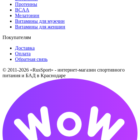
Протеины
BCAA
Мелатонин
Витамины для мужчин
Витамины для женщин
Покупателям
Доставка
Оплата
Обратная связь
© 2011-2026 «RusSport» - интернет-магазин спортивного
питания и БАД в Краснодаре