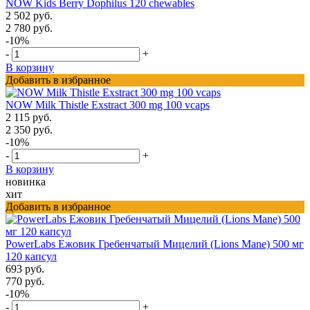
NOW Kids Berry Dophilus 120 chewables
2 502 руб.
2 780 руб.
-10%
-
+
В корзину
Добавить в избранное
NOW Milk Thistle Exstract 300 mg 100 vcaps
2 115 руб.
2 350 руб.
-10%
-
+
В корзину
новинка
хит
Добавить в избранное
PowerLabs Ежовик Гребенчатый Мицелий (Lions Mane) 500 мг
120 капсул
693 руб.
770 руб.
-10%
-
+