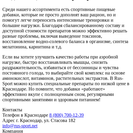
Среди нашего ассортимента есть спортивные пищевые
добавки, которые не просто дополнят ваш рацион, но и
помогут легче переносить интенсивные тренировки и
большие нагрузки. Благодаря сбалансированному составу и
доступной стоимости препаратов можно эффективно решать
разные проблемы, включая выведение токсинов,
восстановление водно-солевого баланса в организме, синтеза
мелатонина, карнитина и т.д.
Если вы хотите улучшить качество работы при аэробной
нагрузке, быстро восстанавливать мышцы, снизить
раздражительность, избавиться от бессонницы и чувства
постоянного голода, то выбирайте свой комплекс на основе
аминокислот, витаминов, растительных экстрактов. В Rus-
Sport можно купить специальные препараты по низкой цене в
Краснодаре. Но помните, что добавки «работают»
эффективно вкупе с полноценным сном, регулярными
спортивными занятиями и здоровым питанием!
Контакты
Телефон в Краснодаре
8 (800) 700-12-39
Адрес
г. Краснодар, ул. Стасова 182
info@rus-sport.net
Компания