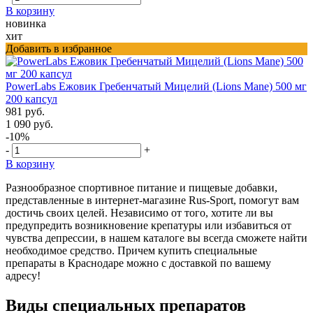
В корзину
новинка
хит
Добавить в избранное
PowerLabs Ежовик Гребенчатый Мицелий (Lions Mane) 500 мг
200 капсул
981 руб.
1 090 руб.
-10%
-
+
В корзину
Разнообразное спортивное питание и пищевые добавки,
представленные в интернет-магазине Rus-Sport, помогут вам
достичь своих целей. Независимо от того, хотите ли вы
предупредить возникновение крепатуры или избавиться от
чувства депрессии, в нашем каталоге вы всегда сможете найти
необходимое средство. Причем купить специальные
препараты в Краснодаре можно с доставкой по вашему
адресу!
Виды специальных препаратов