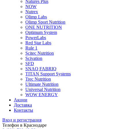
Natures Plus
NOW
Nutrex
Olimp Labs
Olimp Sport Nutrition
ONE NUTRITION
Optimum System
PowerLabs
Red Star Labs
Rule 1
Scitec Nutrition
Scivation
SFD
SNAQ FABRIQ
TITAN Support Systems
Trec Nutrition
Ultimate Nutrition
Universal Nutrition
WOW ENERGY
Акции
Доставка
Контакты
Вход и регистрация
Телефон в Краснодаре