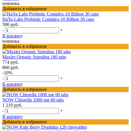
новинка
Добавить в избранное
HaYa Labs Probiotic Complex-10 Billion 30 caps
590 руб.
-
+
В корзину
новинка
Добавить в избранное
Maxler Organic Spirulina 180 tabs
774 руб.
860 руб.
-10%
-
+
В корзину
Добавить в избранное
NOW Chlorella 1000 mg 60 tabs
1 210 руб.
-
+
В корзину
Добавить в избранное