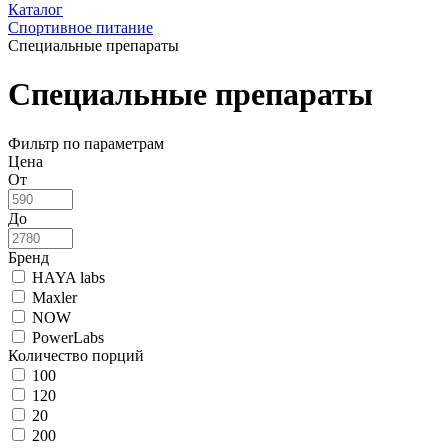
Каталог
Спортивное питание
Специальные препараты
Специальные препараты
Фильтр по параметрам
Цена
От
До
Бренд
HAYA labs
Maxler
NOW
PowerLabs
Количество порций
100
120
20
200