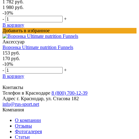
1 782 руб.
1 980 руб.
-10%
-
+
В корзину
Добавить в избранное
Аксессуар
Воронка Ultimate nutrition Funnels
153 руб.
170 руб.
-10%
-
+
В корзину
Контакты
Телефон в Краснодаре
8 (800) 700-12-39
Адрес
г. Краснодар, ул. Стасова 182
info@rus-sport.net
Компания
О компании
Отзывы
Фотогалерея
Статьи