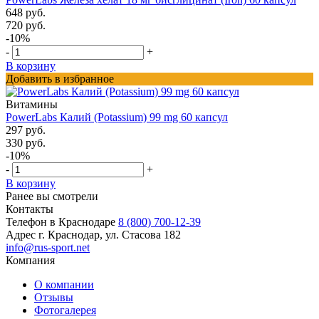
648 руб.
720 руб.
-10%
-
+
В корзину
Добавить в избранное
Витамины
PowerLabs Калий (Potassium) 99 mg 60 капсул
297 руб.
330 руб.
-10%
-
+
В корзину
Ранее вы смотрели
Контакты
Телефон в Краснодаре
8 (800) 700-12-39
Адрес
г. Краснодар, ул. Стасова 182
info@rus-sport.net
Компания
О компании
Отзывы
Фотогалерея