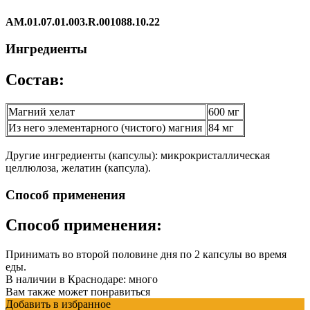
AM.01.07.01.003.R.001088.10.22
Ингредиенты
Состав:
Магний хелат
600 мг
Из него элементарного (чистого) магния
84 мг
Другие ингредиенты (капсулы): микрокристаллическая
целлюлоза, желатин (капсула).
Способ применения
Способ применения:
Принимать во второй половине дня по 2 капсулы во время
еды.
В наличии в Краснодаре:
много
Вам также может понравиться
Добавить в избранное