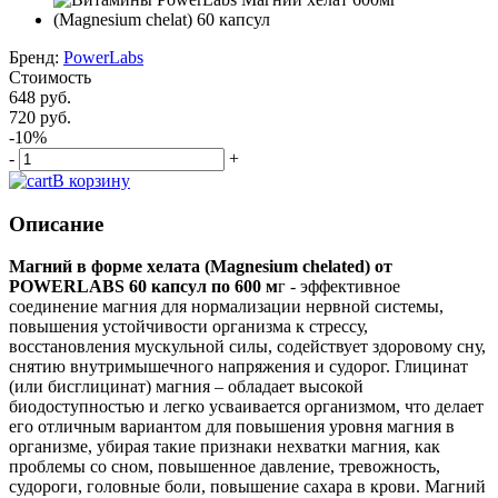
Бренд:
PowerLabs
Стоимость
648 руб.
720 руб.
-10%
-
+
В корзину
Описание
Магний в форме хелата (Magnesium chelated) от
POWERLABS 60 капсул по 600 м
г - эффективное
соединение магния для нормализации нервной системы,
повышения устойчивости организма к стрессу,
восстановления мускульной силы, содействует здоровому сну,
снятию внутримышечного напряжения и судорог. Глицинат
(или бисглицинат) магния – обладает высокой
биодоступностью и легко усваивается организмом, что делает
его отличным вариантом для повышения уровня магния в
организме, убирая такие признаки нехватки магния, как
проблемы со сном, повышенное давление, тревожность,
судороги, головные боли, повышение сахара в крови. Магний