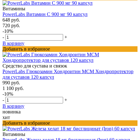
Витамины
PowerLabs Витамин С 900 мг 90 капсул
648 руб.
720 руб.
-10%
-
+
В корзину
Добавить в избранное
Средство для сустава и связок
PowerLabs Глюкозамин Хондроитин МСМ Хондропротектор
для суставов 120 капсул
990 руб.
1 100 руб.
-10%
-
+
В корзину
новинка
хит
Добавить в избранное
Витамины
PowerLabs Железа хелат 18 мг бисглицинат (Iron) 60 капсул