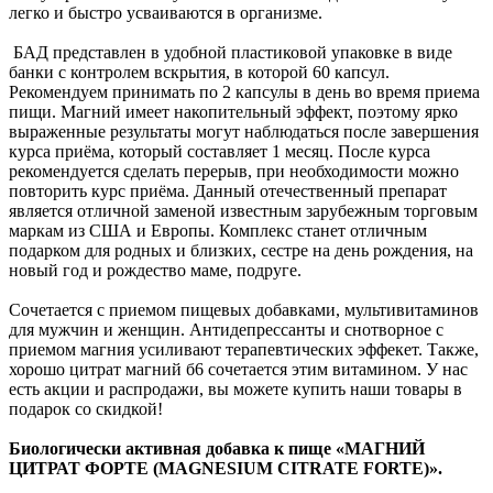
легко и быстро усваиваются в организме.
БАД представлен в удобной пластиковой упаковке в виде
банки с контролем вскрытия, в которой 60 капсул.
Рекомендуем принимать по 2 капсулы в день во время приема
пищи. Магний имеет накопительный эффект, поэтому ярко
выраженные результаты могут наблюдаться после завершения
курса приёма, который составляет 1 месяц. После курса
рекомендуется сделать перерыв, при необходимости можно
повторить курс приёма. Данный отечественный препарат
является отличной заменой известным зарубежным торговым
маркам из США и Европы. Комплекс станет отличным
подарком для родных и близких, сестре на день рождения, на
новый год и рождество маме, подруге.
Сочетается с приемом пищевых добавками, мультивитаминов
для мужчин и женщин. Антидепрессанты и снотворное с
приемом магния усиливают терапевтических эффекет. Также,
хорошо цитрат магний б6 сочетается этим витамином. У нас
есть акции и распродажи, вы можете купить наши товары в
подарок со скидкой!
Биологически активная добавка к пище «МАГНИЙ
ЦИТРАТ ФОРТЕ (MAGNESIUM CITRATE FORTE)».