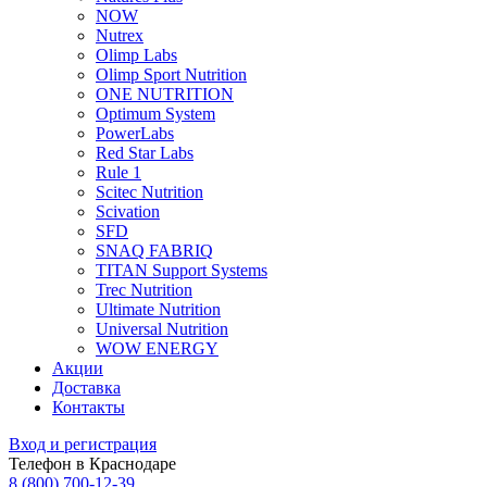
NOW
Nutrex
Olimp Labs
Olimp Sport Nutrition
ONE NUTRITION
Optimum System
PowerLabs
Red Star Labs
Rule 1
Scitec Nutrition
Scivation
SFD
SNAQ FABRIQ
TITAN Support Systems
Trec Nutrition
Ultimate Nutrition
Universal Nutrition
WOW ENERGY
Акции
Доставка
Контакты
Вход и регистрация
Телефон в Краснодаре
8 (800) 700-12-39