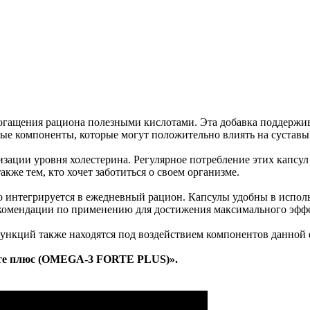
гащения рациона полезными кислотами. Эта добавка поддержива
е компоненты, которые могут положительно влиять на суставы 
зации уровня холестерина. Регулярное потребление этих капсу
кже тем, кто хочет заботиться о своем организме.
о интегрируется в ежедневный рацион. Капсулы удобны в испол
екомендации по применению для достижения максимального эффе
ункций также находятся под воздействием компонентов данной
рте плюс (OMEGA-3 FORTE PLUS)».