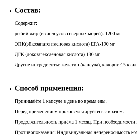
Состав:
Содержит:
рыбий жир (из анчоусов северных морей)- 1200 мг
ЭПК(эйкозапатентаеновая кислота) ЕРА-190 мг
ДГК (докозагексаеновая кислота)-130 мг
Другие ингредиенты: желатин (капсула), калории:15 ккал,
Способ применения:
Принимайте 1 капсуле в день во время еды.
Перед применением проконсультируйтесь с врачом.
Продолжительность приёма 1 месяц. При необходимости 
Противопоказания: Индивидуальная непереносимость ком