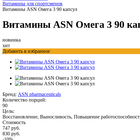
Витамины для спортсменов
Витамины ASN Омега 3 90 капсул
Витамины ASN Омега 3 90 ка
новинка
хит
Добавить в избранное
Бренд:
ASN pharmaceuticals
Количество порций:
90
Цель:
Восстановление, Выносливость, Повышение работоспособност
Стоимость
747 руб.
830 руб.
-10%