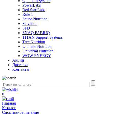
Optimum System
PowerLabs
Red Star Labs
Rule 1
Scitec Nutrition
Scivation
SFD
SNAQ FABRIQ
TITAN Support Systems
Trec Nutrition
Ultimate Nutrition
Universal Nutrition
WOW ENERGY
Акции
Доставка
Контакты
0
0
Главная
Каталог
Спортивное питание