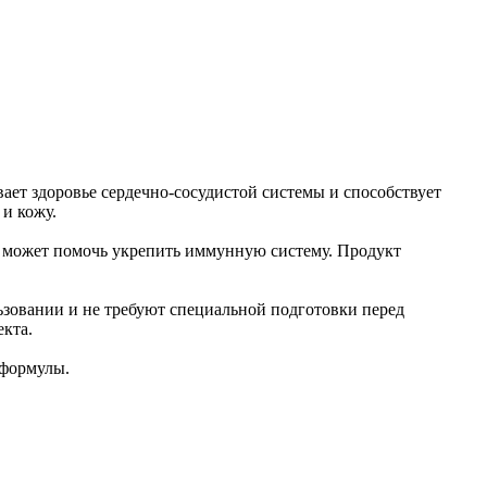
ет здоровье сердечно-сосудистой системы и способствует
и кожу.
л может помочь укрепить иммунную систему. Продукт
ьзовании и не требуют специальной подготовки перед
кта.
 формулы.