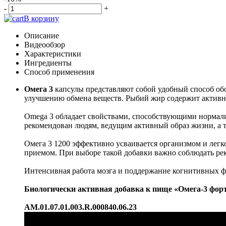
-
+
В корзину
Описание
Видеообзор
Характеристики
Ингредиенты
Способ применения
Омега 3
капсулы представляют собой удобный способ обо
улучшению обмена веществ. Рыбий жир содержит активны
Omega 3 обладает свойствами, способствующими нормали
рекомендован людям, ведущим активный образ жизни, а та
Омега 3 1200 эффективно усваивается организмом и легк
приемом. При выборе такой добавки важно соблюдать р
Интенсивная работа мозга и поддержание когнитивных ф
Биологически активная добавка к пище «Омега-3 фо
AM.01.07.01.003.R.000840.06.23