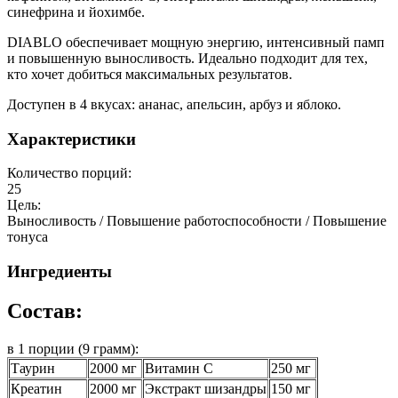
синефрина и йохимбе.
DIABLO обеспечивает мощную энергию, интенсивный памп
и повышенную выносливость. Идеально подходит для тех,
кто хочет добиться максимальных результатов.
Доступен в 4 вкусах: ананас, апельсин, арбуз и яблоко.
Характеристики
Количество порций:
25
Цель:
Выносливость / Повышение работоспособности / Повышение
тонуса
Ингредиенты
Состав:
в 1 порции (9 грамм):
Таурин
2000 мг
Витамин С
250 мг
Креатин
2000 мг
Экстракт шизандры
150 мг