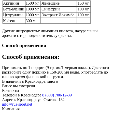
Аргинин
1500 мг
Женьшень
150 мг
Бета-аланин
1000 мг
Синефрин
100 мг
Цитруллин
1000 мг
Экстракт Йохимбе
100 мг
Кофеин
300 мг
Другие ингредиенты: лимонная кислота, натуральный
ароматизатор, подсластитель сукралоза.
Способ применения
Способ применения:
Принимать по 1 порции (9 грамм/1 мерная ложка). Для этого
растворите одну порцию в 150-200 мл воды. Употреблять до
или во время физической нагрузки.
В наличии в Краснодаре:
много
Ранее вы смотрели
Контакты
Телефон в Краснодаре
8 (800) 700-12-39
Адрес
г. Краснодар, ул. Стасова 182
info@rus-sport.net
Компания