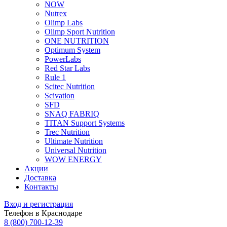
NOW
Nutrex
Olimp Labs
Olimp Sport Nutrition
ONE NUTRITION
Optimum System
PowerLabs
Red Star Labs
Rule 1
Scitec Nutrition
Scivation
SFD
SNAQ FABRIQ
TITAN Support Systems
Trec Nutrition
Ultimate Nutrition
Universal Nutrition
WOW ENERGY
Акции
Доставка
Контакты
Вход и регистрация
Телефон в Краснодаре
8 (800) 700-12-39