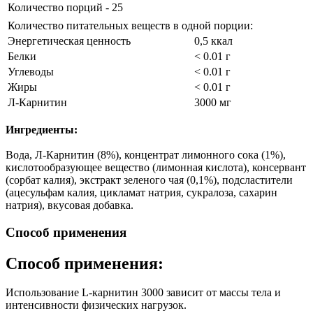
Количество порций - 25
Количество питательных веществ в одной порции:
Энергетическая ценность
0,5 ккал
Белки
< 0.01 г
Углеводы
< 0.01 г
Жиры
< 0.01 г
Л-Карнитин
3000 мг
Ингредиенты:
Вода, Л-Карнитин (8%), концентрат лимонного сока (1%),
кислотообразующее вещество (лимонная кислота), консервант
(сорбат калия), экстракт зеленого чая (0,1%), подсластители
(ацесульфам калия, цикламат натрия, сукралоза, сахарин
натрия), вкусовая добавка.
Способ применения
Способ применения:
Использование L-карнитин 3000 зависит от массы тела и
интенсивности физических нагрузок.