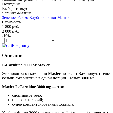
Похудение
Выберите вкус
Черника-Малина
Зеленое яблоко
Клубника-киви
Манго
Стоимость
1 800 руб.
2 000 руб.
-10%
-
+
В корзину
Описание
L-Carnitine 3000 от Maxler
Это новинка от компании
Maxler
позволит Вам получать еще
больше л-карнитина в одной порции! Целых 3000 мг.
Maxler L-Carnitine 3000 mg — это:
спортивное тело;
никаких калорий;
супер-концентрированная формула.
Удобная форма 3000 представляет собой мощный концентрат