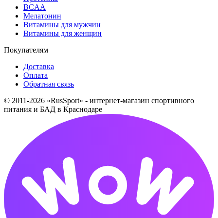
BCAA
Мелатонин
Витамины для мужчин
Витамины для женщин
Покупателям
Доставка
Оплата
Обратная связь
© 2011-2026 «RusSport» - интернет-магазин спортивного
питания и БАД в Краснодаре