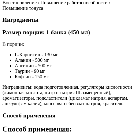
Восстановление / Повышение работоспособности /
Повышение тонуса
Ингредиенты
Размер порции: 1 банка (450 мл)
В порции:
L-Карнитин - 130 мг
Аланин - 500 мг
Аргинин - 500 мг
Таурин - 90 мг
Кофеин - 150 мг
Ингредиенты: вода подготовленная, регуляторы кислотности
(лимонная кислота, цитрат натрия III-замещенный),
ароматизаторы, подсластители (цикламат натрия, аспартам,
ацесульфам калия), консервант бензоат натрия, краситель.
Способ применения
Способ применения: