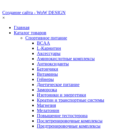
Создание сайта - WoW DESIGN
×
Главная
Каталог товаров
Спортивное питание
BCAA
L-Карнитин
Аксессуары
Аминокислотные комплексы
Антиоксиданты
Батончики
Витамины
Гейнеры
Диетическое питание
Заморозка
Изотоники и энергетики
Креатин и транспортные системы
Магнезия
Мелатонин
Повышение тестостерона
Послетренировочные комплексы
Предтренировочные комплексы