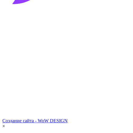
Создание сайта - WoW DESIGN
×