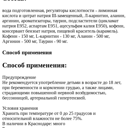
вода подготовленная, регуляторы кислотности - лимонная
кислота и цитрат натрия III-замещенный, Л-карнитин, аланин,
аргинин, ароматизаторы, таурин, подсластители (цикламат
натрия Е952, аспартам Е951, ацесульфам калия Е950), кофеин,
консервант бензоат натрия, пищевой краситель (карамель).
Кофеин - 150 мг, L-карнитин - 130 мг, Аланин - 500 мг,
Аргинин - 500 мг, Таурин - 90 мг.
Способ применения
Способ применения:
Предупреждение
Не рекомендуется употребление детьми в возрасте до 18 лет,
при беременности и кормлении грудью, а также лицами,
страдающими повышенной нервной возбудимостью,
бессонницей, артериальной гипертензией.
Условия хранения
Хранить при температуре от 0 до 25 градусов и
относительной влажности не более 75%.
В наличии в Краснодаре:
много