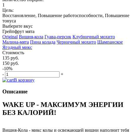
1
Цель:
Восстановление, Повышение работоспособности, Повышение
тонуса
Выберите вкус
Грейпфрут мята
Original
Вишня-кола
Гуава-персик
Клубничный мохито
Малина-мята
Пина колада
Черничный мохито
Шампанское
Ягодный микс
Стоимость
135 руб.
150 руб.
-10%
-
+
В корзину
Описание
WAKE UP - МАКСИМУМ ЭНЕРГИИ
БЕЗ КАЛОРИЙ!
Вишня-Кола - микс колы и освежающей вишни наполнит тебя